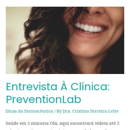
Entrevista
à
Clínica:
PreventionLab
Entrevista À Clínica:
PreventionLab
Dicas da Farmacêutica
/ By
Dra. Cristina Ferreira Leite
Saúde em 5 minutos Olá, aqui encontrará vídeos até 5