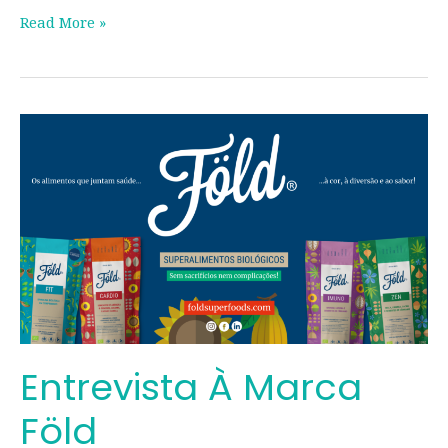
Read More »
Entrevista
à
Marca
Föld
Entrevista À Marca
Föld