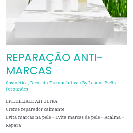
REPARAÇÃO ANTI-
MARCAS​
Cosmética
,
Dicas da Farmacêutica
/ By
Leonor Picão-
Fernandes
EPITHELIALE A.H ULTRA
Creme reparador calmante
Evita marcas na pele – Evita marcas de pele – Acalma –
Repara