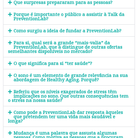
Que surpresas prepararam para as pessoas?
Porque é importante o público a assistir à Talk da
PreventionLab?
Como surgiu a ideia de fundar a PreventionLab?
Para si, qual será a grande “mais-valia” da
PreventionLab, que a distingue de outras ofertas
semelhantes disponíveis no mercado?
O que significa para si “ter saúde”?
O sono é um elemento de grande relevância na sua
abordagem de Healthy Aging. Porquê?
Referiu que os níveis exagerados de stress têm
implicações no sono. Que outras consequências tem
o stress na nossa saúde?
Como pode a PreventionLab dar resposta àqueles
que pretendem ter uma vida mais saudável e
longa?
Mudança é uma palavra que assusta algumas
pessoas. Como motiva as pessoas que a procuram