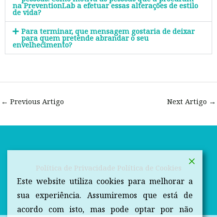
na PreventionLab a efetuar essas alterações de estilo
de vida?
Para terminar, que mensagem gostaria de deixar
para quem pretende abrandar o seu
envelhecimento?
←
Previous Artigo
Next Artigo
→
Política de Privacidade
Política de Cookies
Este website utiliza cookies para melhorar a
sua experiência. Assumiremos que está de
acordo com isto, mas pode optar por não