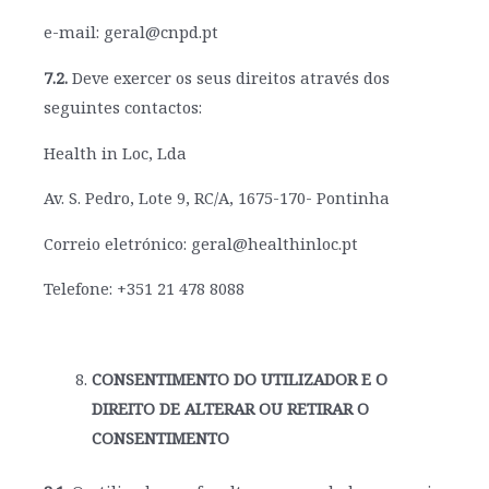
e-mail: geral@cnpd.pt
7.2.
Deve exercer os seus direitos através dos
seguintes contactos:
Health in Loc, Lda
Av. S. Pedro, Lote 9, RC/A, 1675-170- Pontinha
Correio eletrónico: geral@healthinloc.pt
Telefone: +351 21 478 8088
CONSENTIMENTO DO UTILIZADOR E O
DIREITO DE ALTERAR OU RETIRAR O
CONSENTIMENTO