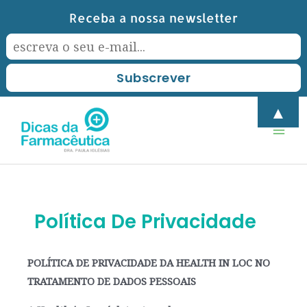
Skip
Receba a nossa newsletter
to
content
Mai
▲
Men
Política De Privacidade
POLÍTICA DE PRIVACIDADE DA HEALTH IN LOC NO
TRATAMENTO DE DADOS PESSOAIS