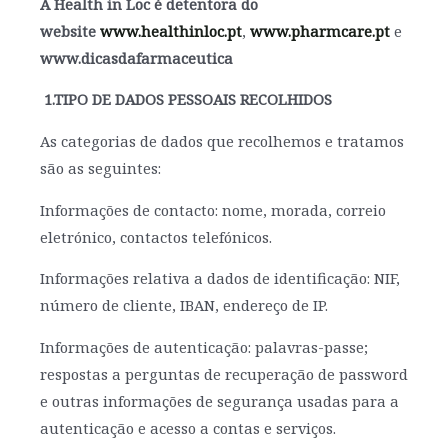
A Health in Loc é detentora do
website
www.healthinloc.pt
,
www.pharmcare.pt
e
www.dicasdafarmaceutica
1.TIPO DE DADOS PESSOAIS RECOLHIDOS
As categorias de dados que recolhemos e tratamos
são as seguintes:
Informações de contacto: nome, morada, correio
eletrónico, contactos telefónicos.
Informações relativa a dados de identificação: NIF,
número de cliente, IBAN, endereço de IP.
Informações de autenticação: palavras-passe;
respostas a perguntas de recuperação de password
e outras informações de segurança usadas para a
autenticação e acesso a contas e serviços.