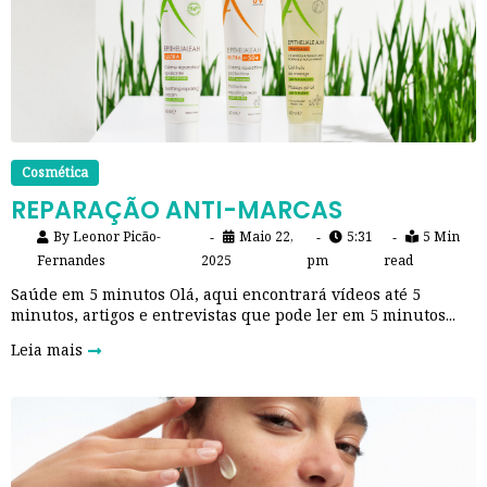
Cosmética
REPARAÇÃO ANTI-MARCAS​
By
Leonor Picão-
Maio 22,
5:31
5 Min
Fernandes
2025
pm
read
Saúde em 5 minutos Olá, aqui encontrará vídeos até 5
minutos, artigos e entrevistas que pode ler em 5 minutos...
Leia mais