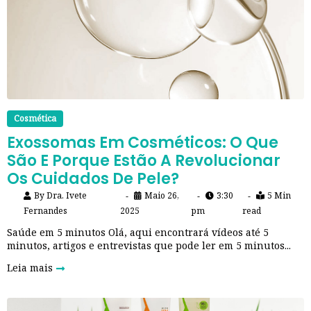
Cosmética
Exossomas Em Cosméticos: O Que
São E Porque Estão A Revolucionar
Os Cuidados De Pele?
By
Dra. Ivete
Maio 26,
3:30
5 Min
Fernandes
2025
pm
read
Saúde em 5 minutos Olá, aqui encontrará vídeos até 5
minutos, artigos e entrevistas que pode ler em 5 minutos...
Leia mais