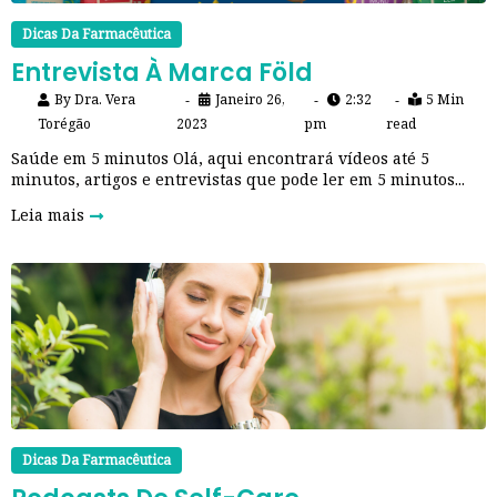
Dicas Da Farmacêutica
Entrevista À Marca Föld
By
Dra. Vera
Janeiro 26,
2:32
5 Min
Torégão
2023
pm
read
Saúde em 5 minutos Olá, aqui encontrará vídeos até 5
minutos, artigos e entrevistas que pode ler em 5 minutos...
Leia mais
Dicas Da Farmacêutica