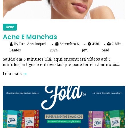
Acne
Acne E Manchas
By
Dra. Ana Raquel
Setembro 6,
4:36
7 Min
Santos
2024
pm
read
Saúde em 5 minutos Olá, aqui encontrará vídeos até 5
minutos, artigos e entrevistas que pode ler em 5 minutos...
Leia mais