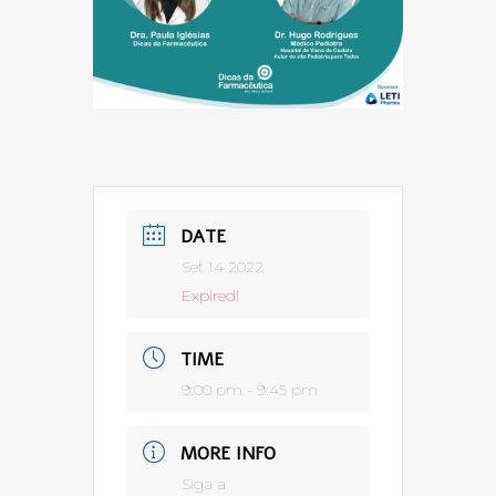
DATE
Set 14 2022
Expired!
TIME
9:00 pm - 9:45 pm
MORE INFO
Siga a