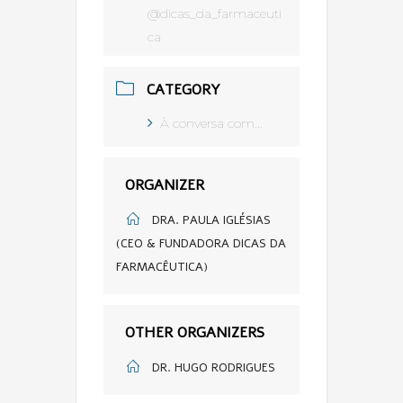
@dicas_da_farmaceuti
ca
CATEGORY
À conversa com...
ORGANIZER
DRA. PAULA IGLÉSIAS
(CEO & FUNDADORA DICAS DA
FARMACÊUTICA)
OTHER ORGANIZERS
DR. HUGO RODRIGUES