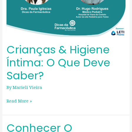
Crianças & Higiene
Íntima: O Que Deve
Saber?
By
Marieli Vieira
Read More »
Conhecer O
Conhecer