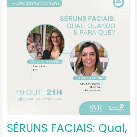
FACIAIS:
qual,
quando
&
para
quê?
SÉRUNS FACIAIS: Qual,