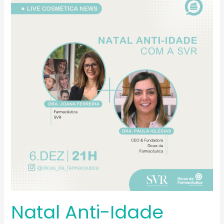
Anti-
idade
com
a
SVR
Natal Anti-Idade