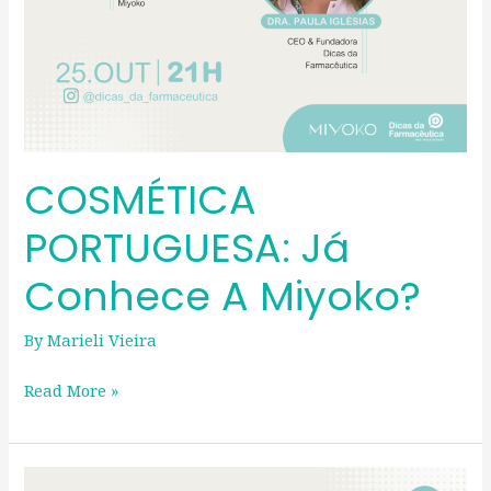
COSMÉTICA
PORTUGUESA: Já
Conhece A Miyoko?
By
Marieli Vieira
Read More »
Natal