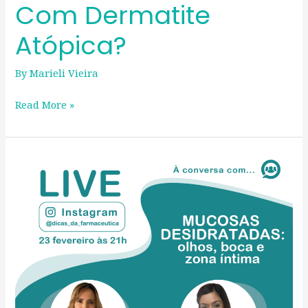
Com Dermatite
Atópica?
By
Marieli Vieira
Read More »
Mucosas
Desidratadas:
olhos,
boca
e
zona
íntima