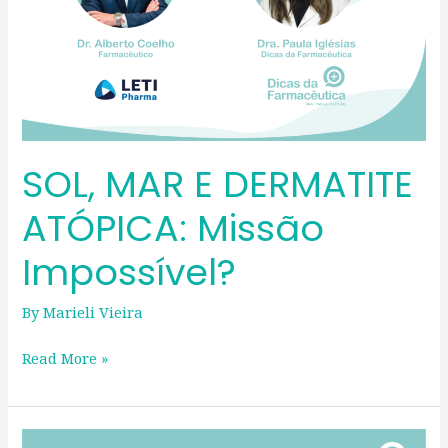
SOL, MAR E DERMATITE
ATÓPICA: Missão
Impossível?
By
Marieli Vieira
Read More »
Como