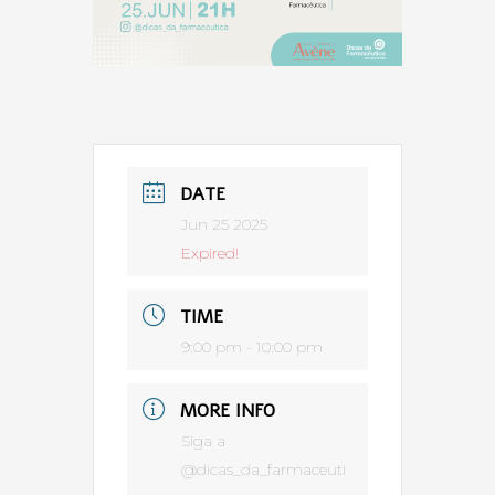
DATE
Jun 25 2025
Expired!
TIME
9:00 pm - 10:00 pm
MORE INFO
Siga a
@dicas_da_farmaceuti