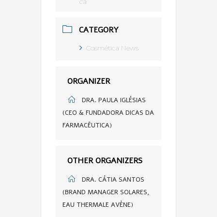
ca
CATEGORY
Cosmética News
ORGANIZER
DRA. PAULA IGLÉSIAS
(CEO & FUNDADORA DICAS DA
FARMACÊUTICA)
OTHER ORGANIZERS
DRA. CÁTIA SANTOS
(BRAND MANAGER SOLARES,
EAU THERMALE AVÈNE)