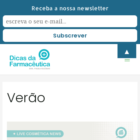
Skip
Receba a nossa newsletter
to
content
Mai
▲
Men
Verão
SVR:
a