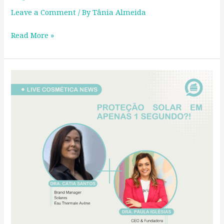
Leave a Comment
/ By
Tânia Almeida
Read More »
Proteção
solar
em
apenas
1
segundo?!