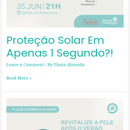
Proteção Solar Em
Apenas 1 Segundo?!
Leave a Comment
/ By
Tânia Almeida
Read More »
Revitalize
a
Pele
Após