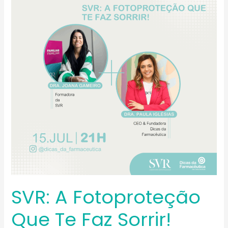
fotoproteção
que
te
faz
sorrir!
SVR: A Fotoproteção
Que Te Faz Sorrir!