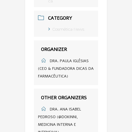
ca
CATEGORY
Cosmética News
ORGANIZER
DRA. PAULA IGLÉSIAS
(CEO & FUNDADORA DICAS DA
FARMACÊUTICA)
OTHER ORGANIZERS
DRA. ANA ISABEL
PEDROSO (@DOKINNI,
MEDICINA INTERNA E