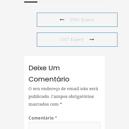
PRV Event
NXT Event
Deixe Um
Comentário
O seu endereço de email não será
publicado.
Campos obrigatórios
marcados com
*
Comentário
*