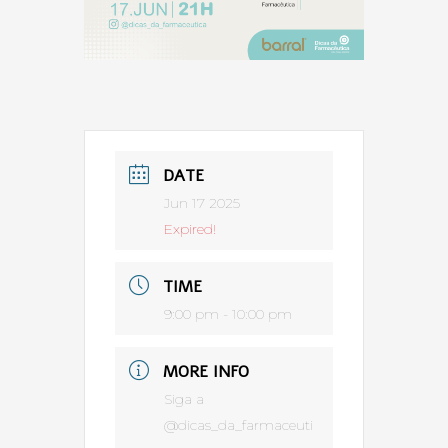
DATE
Jun 17 2025
Expired!
TIME
9:00 pm - 10:00 pm
MORE INFO
Siga a
@dicas_da_farmaceuti