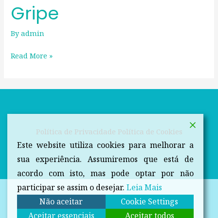
Gripe
By
admin
Read More »
Política de Privacidade
Política de Cookies
Este website utiliza cookies para melhorar a
sua experiência. Assumiremos que está de
acordo com isto, mas pode optar por não
participar se assim o desejar.
Leia Mais
Não aceitar
Cookie Settings
Aceitar essenciais
Aceitar todos