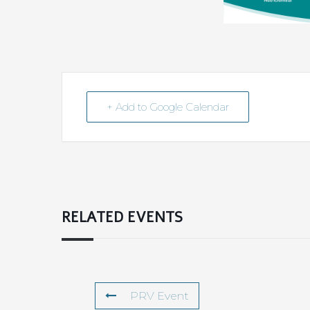
+ Add to Google Calendar
RELATED EVENTS
PRV Event