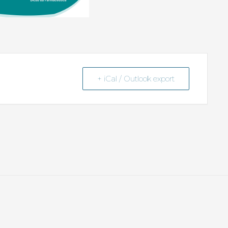
+ iCal / Outlook export