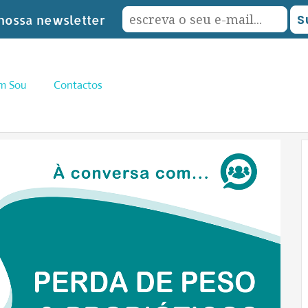
nossa newsletter
m Sou
Contactos