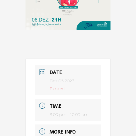
DATE
Dez 06 2023
Expired!
TIME
9:00 pm - 10:00 pm
MORE INFO