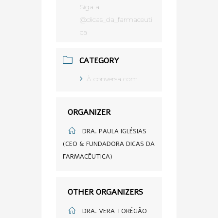
Siga a
@dicas_da_farmaceuti
ca
CATEGORY
À conversa com...
ORGANIZER
DRA. PAULA IGLÉSIAS
(CEO & FUNDADORA DICAS DA
FARMACÊUTICA)
OTHER ORGANIZERS
DRA. VERA TORÉGÃO