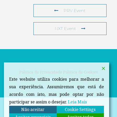
PRV Event
NXT Event
Política de Privacidade
Política de Cookies
Este website utiliza cookies para melhorar a
sua experiência. Assumiremos que está de
acordo com isto, mas pode optar por não
participar se assim o desejar.
Leia Mais
Não aceitar
Cookie Settings