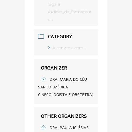
Siga a
@dicas_da_farmaceuti
ca
CATEGORY
À conversa com...
ORGANIZER
DRA. MARIA DO CÉU
SANTO (MÉDICA
GINECOLOGISTA E OBSTETRA)
OTHER ORGANIZERS
DRA. PAULA IGLÉSIAS