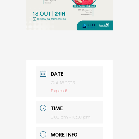
DATE
Out 18 2023
Expired!
TIME
9:00 pm - 10:00 pm
MORE INFO