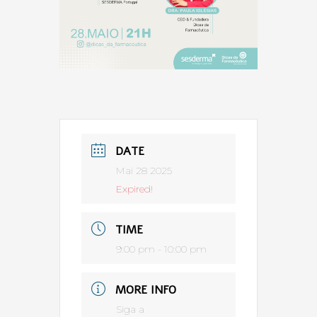
DATE
Mai 28 2025
Expired!
TIME
9:00 pm - 10:00 pm
MORE INFO
Siga a