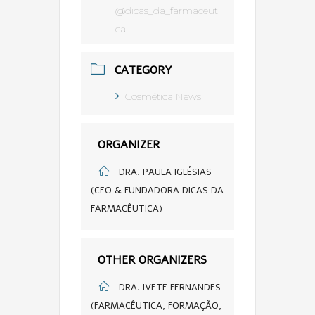
@dicas_da_farmaceuti
ca
CATEGORY
Cosmética News
ORGANIZER
DRA. PAULA IGLÉSIAS
(CEO & FUNDADORA DICAS DA
FARMACÊUTICA)
OTHER ORGANIZERS
DRA. IVETE FERNANDES
(FARMACÊUTICA, FORMAÇÃO,