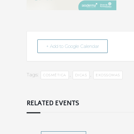
+ Add to Google Calendar
Tags:
,
,
COSMÉTICA
DICAS
EXOSSOMAS
RELATED EVENTS