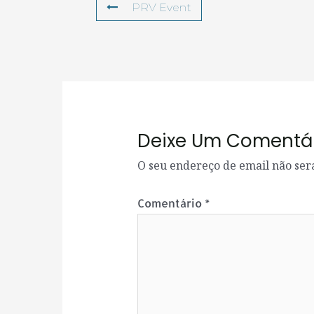
PRV Event
Deixe Um Comentá
O seu endereço de email não ser
Comentário
*