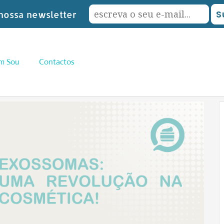
nossa newsletter
m Sou
Contactos