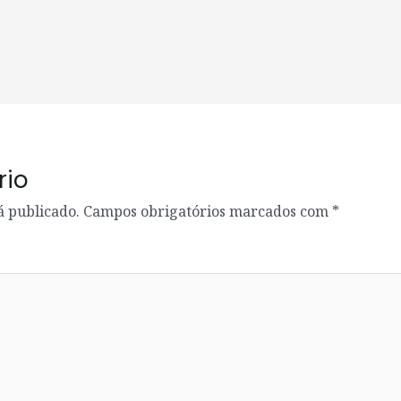
rio
á publicado.
Campos obrigatórios marcados com
*