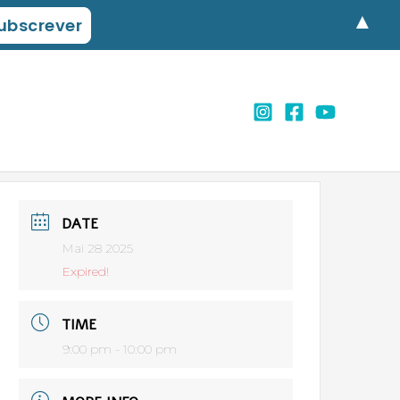
▲
DATE
Mai 28 2025
Expired!
TIME
9:00 pm - 10:00 pm