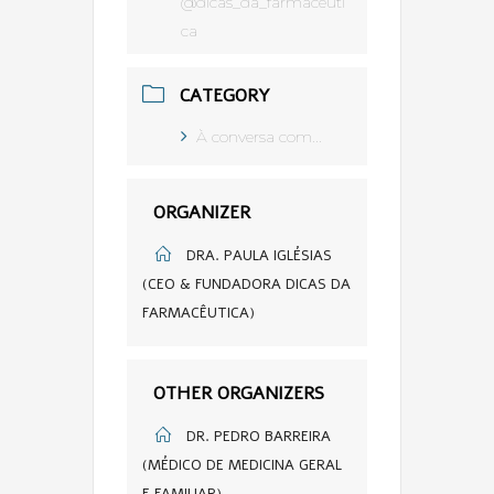
@dicas_da_farmaceuti
ca
CATEGORY
À conversa com...
ORGANIZER
DRA. PAULA IGLÉSIAS
(CEO & FUNDADORA DICAS DA
FARMACÊUTICA)
OTHER ORGANIZERS
DR. PEDRO BARREIRA
(MÉDICO DE MEDICINA GERAL
E FAMILIAR)