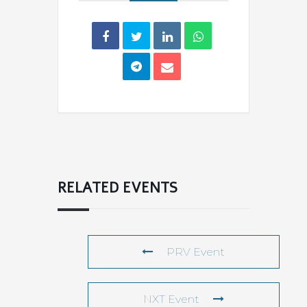
RELATED EVENTS
PRV Event
NXT Event