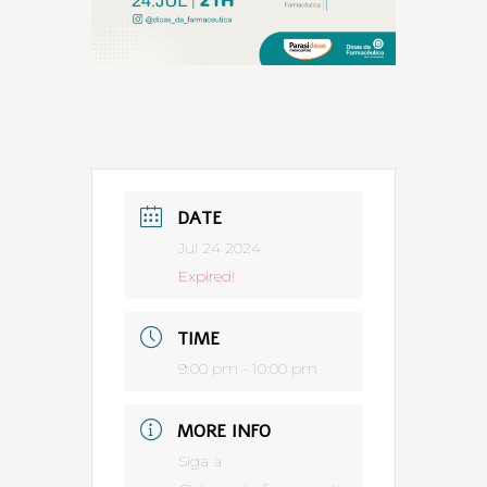
DATE
Jul 24 2024
Expired!
TIME
9:00 pm - 10:00 pm
MORE INFO
Siga a