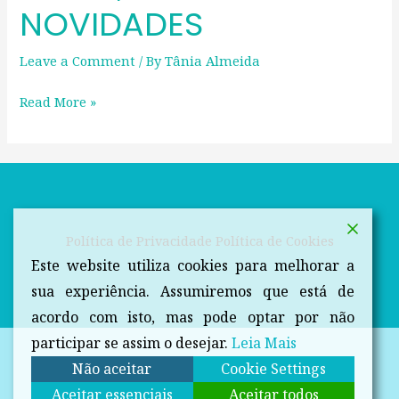
NOVIDADES
Leave a Comment
/ By
Tânia Almeida
Read More »
Política de Privacidade
Política de Cookies
Este website utiliza cookies para melhorar a
sua experiência. Assumiremos que está de
acordo com isto, mas pode optar por não
participar se assim o desejar.
Leia Mais
Não aceitar
Cookie Settings
Aceitar essenciais
Aceitar todos