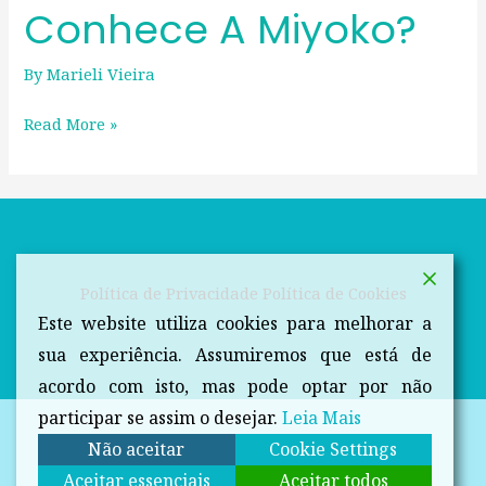
Conhece A Miyoko?
By
Marieli Vieira
Read More »
Política de Privacidade
Política de Cookies
Este website utiliza cookies para melhorar a
sua experiência. Assumiremos que está de
acordo com isto, mas pode optar por não
participar se assim o desejar.
Leia Mais
Não aceitar
Cookie Settings
Aceitar essenciais
Aceitar todos