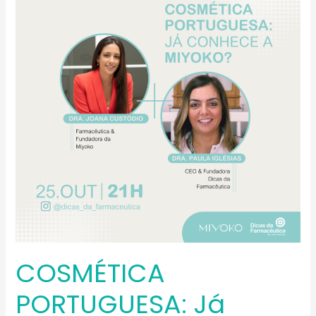
Já
conhece
a
Miyoko?
COSMÉTICA
PORTUGUESA: Já