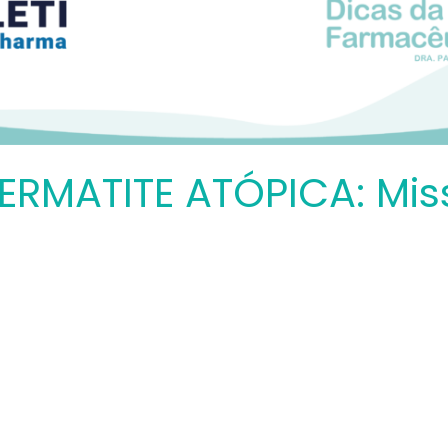
DERMATITE ATÓPICA: Mi